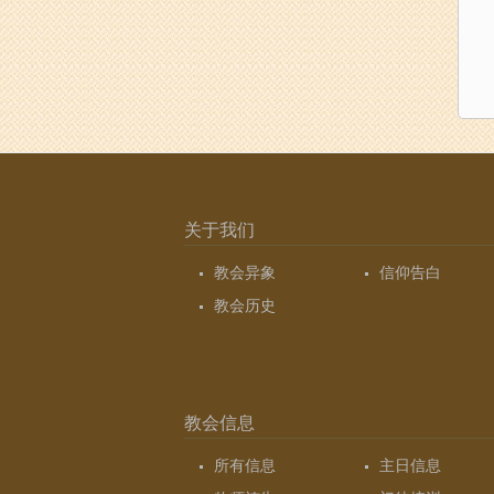
分
页
关于我们
教会异象
信仰告白
教会历史
教会信息
所有信息
主日信息