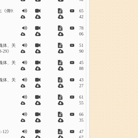
《傳9:
65
42
78
06
魂体、关
51
-29》
90
魂体、关
45
88
魂体、关
43
27
61
55
66
35
-12》
47
67