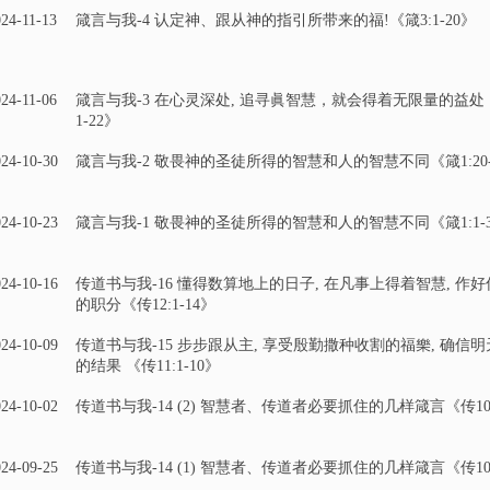
24-11-13
箴言与我-4 认定神、跟从神的指引所带来的福!《箴3:1-20》
24-11-06
箴言与我-3 在心灵深处, 追寻眞智慧，就会得着无限量的益处！
1-22》
24-10-30
箴言与我-2 敬畏神的圣徒所得的智慧和人的智慧不同《箴1:20-
24-10-23
箴言与我-1 敬畏神的圣徒所得的智慧和人的智慧不同《箴1:1-3
24-10-16
传道书与我-16 懂得数算地上的日子, 在凡事上得着智慧, 作
的职分《传12:1-14》
24-10-09
传道书与我-15 步步跟从主, 享受殷勤撒种收割的福樂, 确信
的结果 《传11:1-10》
24-10-02
传道书与我-14 (2) 智慧者、传道者必要抓住的几样箴言《传10:
24-09-25
传道书与我-14 (1) 智慧者、传道者必要抓住的几样箴言《传10: