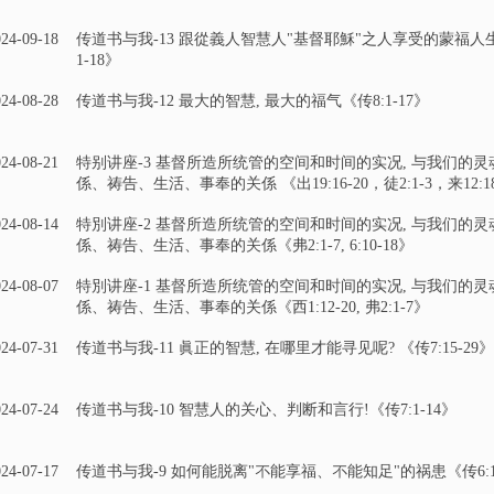
24-09-18
传道书与我-13 跟從義人智慧人"基督耶穌"之人享受的蒙福人生
1-18》
24-08-28
传道书与我-12 最大的智慧, 最大的福气《传8:1-17》
24-08-21
特别讲座-3 基督所造所统管的空间和时间的实况, 与我们的灵
係、祷告、生活、事奉的关係 《出19:16-20，徒2:1-3，来12:18
24-08-14
特別讲座-2 基督所造所统管的空间和时间的实况, 与我们的灵
係、祷告、生活、事奉的关係《弗2:1-7, 6:10-18》
24-08-07
特別讲座-1 基督所造所统管的空间和时间的实况, 与我们的灵
係、祷告、生活、事奉的关係《西1:12-20, 弗2:1-7》
24-07-31
传道书与我-11 眞正的智慧, 在哪里才能寻见呢? 《传7:15-29》
24-07-24
传道书与我-10 智慧人的关心、判断和言行!《传7:1-14》
24-07-17
传道书与我-9 如何能脱离"不能享福、不能知足"的祸患《传6:1