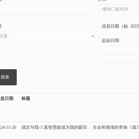
签
信息日期（如: 2022-
起始日期
信息日期
标题
24-11-20
箴言与我-5 真智慧能成为我的眼目 、生命和颈项的美饰《箴3:2