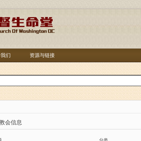
于我们
资源与链接
教会信息
题
分类