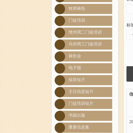
牧师祷告
门徒培训
标
维州周二门徒培训
马州周三门徒培训
祷告会
电子报
福音短片
主日信息短片
门徒培训短片
书籍出版
20
重要信息集