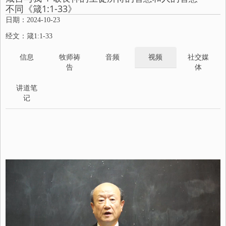
不同《箴1:1-33》
日期：2024-10-23
经文：箴1:1-33
信息
牧师祷
音频
视频
社交媒
告
体
讲道笔
记