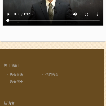
关于我们
教会异象
信仰告白
教会历史
新访客