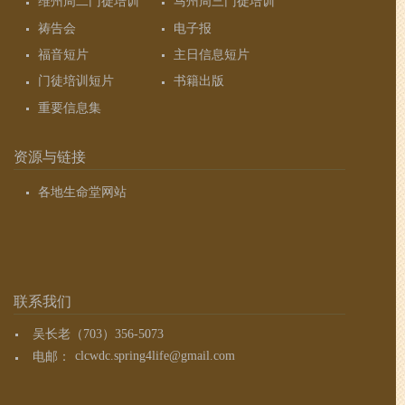
维州周二门徒培训
马州周三门徒培训
祷告会
电子报
福音短片
主日信息短片
门徒培训短片
书籍出版
重要信息集
资源与链接
各地生命堂网站
联系我们
吴长老（703）356-5073
电邮：
clcwdc.spring4life@gmail.com