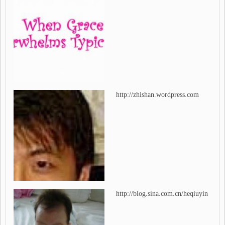
http://zhishan.wordpress.com
http://blog.sina.com.cn/heqiuyin