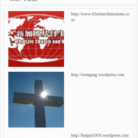
http://www.lifechurchmissions.co
m
http://wengang.wordpress.com
http://huijun1910.wordpress.com