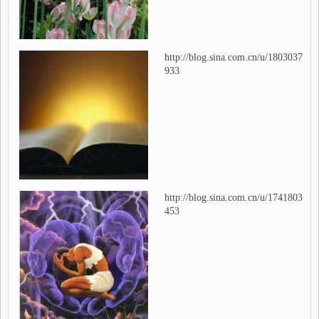
http://blog.sina.com.cn/u/1803037
933
http://blog.sina.com.cn/u/1741803
453