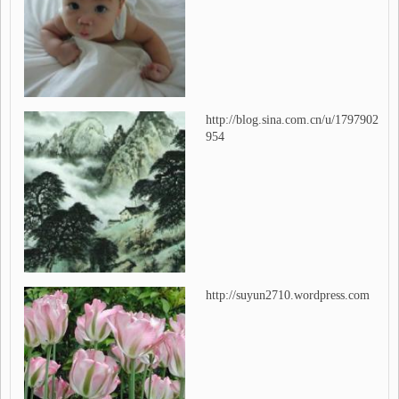
http://blog.sina.com.cn/u/1797902
954
http://suyun2710.wordpress.com