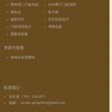
维州周二门徒培训
马州周三门徒培训
祷告会
电子报
福音短片
主日信息短片
门徒培训短片
书籍出版
重要信息集
资源与链接
各地生命堂网站
联系我们
吴长老（703）356-5073
电邮：
clcwdc.spring4life@gmail.com