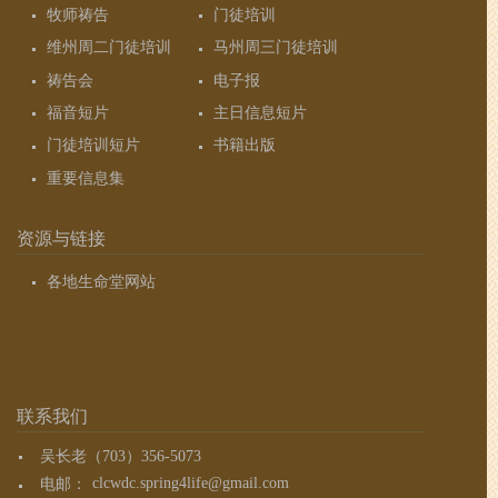
牧师祷告
门徒培训
维州周二门徒培训
马州周三门徒培训
祷告会
电子报
福音短片
主日信息短片
门徒培训短片
书籍出版
重要信息集
资源与链接
各地生命堂网站
联系我们
吴长老（703）356-5073
电邮：
clcwdc.spring4life@gmail.com