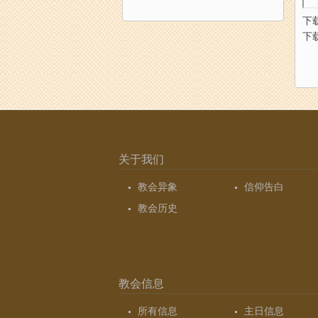
下
下
关于我们
教会异象
信仰告白
教会历史
教会信息
所有信息
主日信息