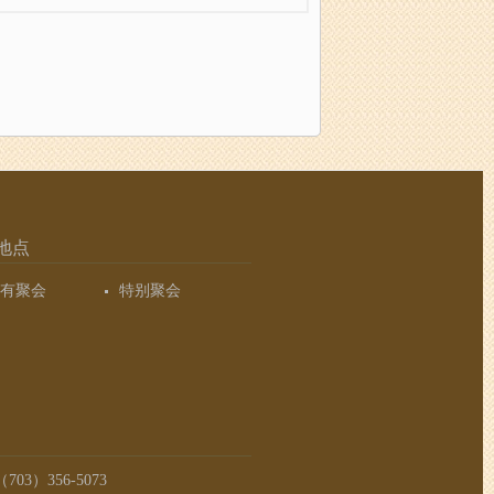
地点
有聚会
特别聚会
03）356-5073