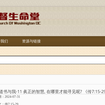
于我们
资源与链接
道书与我-11 眞正的智慧, 在哪里才能寻见呢? 《传7:15-2
：2024-07-31
：传7:15-29