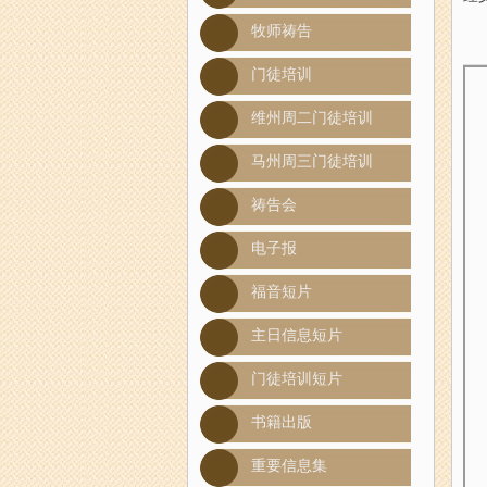
牧师祷告
门徒培训
维州周二门徒培训
马州周三门徒培训
祷告会
电子报
福音短片
主日信息短片
门徒培训短片
书籍出版
重要信息集