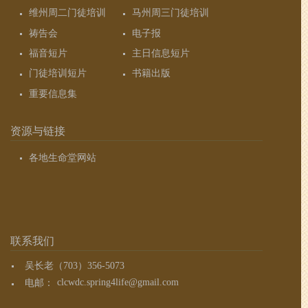
维州周二门徒培训
马州周三门徒培训
祷告会
电子报
福音短片
主日信息短片
门徒培训短片
书籍出版
重要信息集
资源与链接
各地生命堂网站
联系我们
吴长老（703）356-5073
电邮：
clcwdc.spring4life@gmail.com