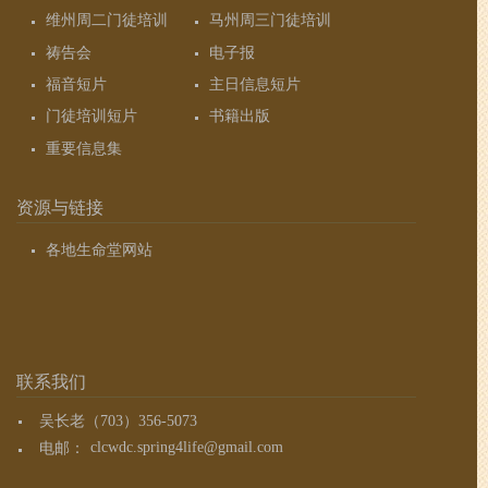
维州周二门徒培训
马州周三门徒培训
祷告会
电子报
福音短片
主日信息短片
门徒培训短片
书籍出版
重要信息集
资源与链接
各地生命堂网站
联系我们
吴长老（703）356-5073
电邮：
clcwdc.spring4life@gmail.com