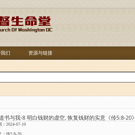
于我们
资源与链接
道书与我-8 明白钱财的虚空, 恢复钱财的实意《传5:8-20
：2024-07-10
：传5:8-20