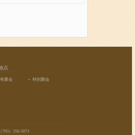
地点
有聚会
特别聚会
03）356-5073