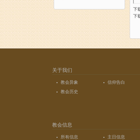
下
下
关于我们
教会异象
信仰告白
教会历史
教会信息
所有信息
主日信息