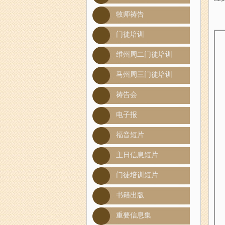
牧师祷告
门徒培训
维州周二门徒培训
马州周三门徒培训
祷告会
电子报
福音短片
主日信息短片
门徒培训短片
书籍出版
重要信息集