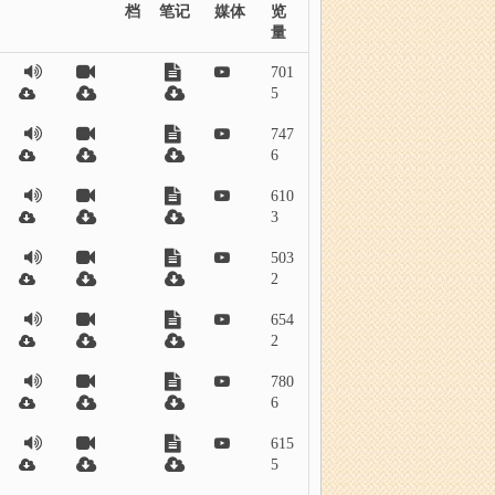
档
笔记
媒体
览
量
701
5
747
6
610
3
503
2
654
2
780
6
615
5