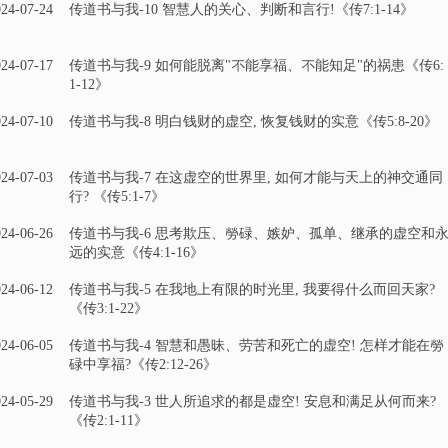
24-07-24
传道书与我-10 智慧人的关心、判断和言行!《传7:1-14》
24-07-17
传道书与我-9 如何能脱离"不能享福、不能知足"的祸患《传6:
1-12》
24-07-10
传道书与我-8 明白钱财的虚空, 恢复钱财的实意《传5:8-20》
24-07-03
传道书与我-7 在这虚空的世界里, 如何才能与天上的神交通同
行? 《传5:1-7》
24-06-26
传道书与我-6 思考欺压、勞碌、嫉妒、孤单、继承的虚空和
远的实意《传4:1-16》
24-06-12
传道书与我-5 在我地上有限的时光里, 我要得什么而回天家?
《传3:1-22》
24-06-05
传道书与我-4 智慧和愚昧、劳苦和死亡的虚空! 怎样才能在勞
碌中享福?《传2:12-26》
24-05-29
传道书与我-3 世人所追求的都是虚空! 安息和满足从何而来?
《传2:1-11》