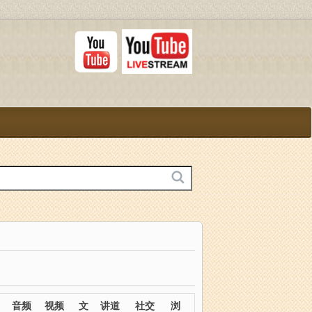
音频
视频
文
讲道
社交
浏