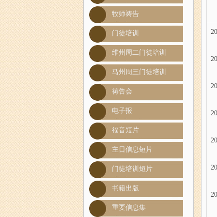
牧师祷告
20
门徒培训
维州周二门徒培训
20
马州周三门徒培训
20
祷告会
电子报
20
福音短片
20
主日信息短片
20
门徒培训短片
书籍出版
20
重要信息集