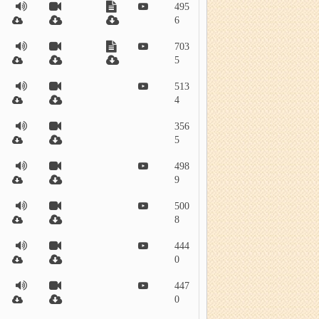
495
6
703
5
513
4
356
5
498
9
500
8
444
0
447
0