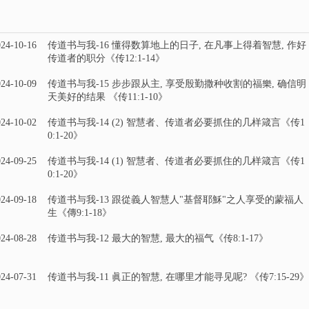
24-10-16
传道书与我-16 懂得数算地上的日子, 在凡事上得着智慧, 作好
传道者的职分《传12:1-14》
24-10-09
传道书与我-15 步步跟从主, 享受殷勤撒种收割的福樂, 确信明
天美好的结果 《传11:1-10》
24-10-02
传道书与我-14 (2) 智慧者、传道者必要抓住的几样箴言《传1
0:1-20》
24-09-25
传道书与我-14 (1) 智慧者、传道者必要抓住的几样箴言《传1
0:1-20》
24-09-18
传道书与我-13 跟從義人智慧人"基督耶穌"之人享受的蒙福人
生《傳9:1-18》
24-08-28
传道书与我-12 最大的智慧, 最大的福气《传8:1-17》
24-07-31
传道书与我-11 眞正的智慧, 在哪里才能寻见呢? 《传7:15-29》