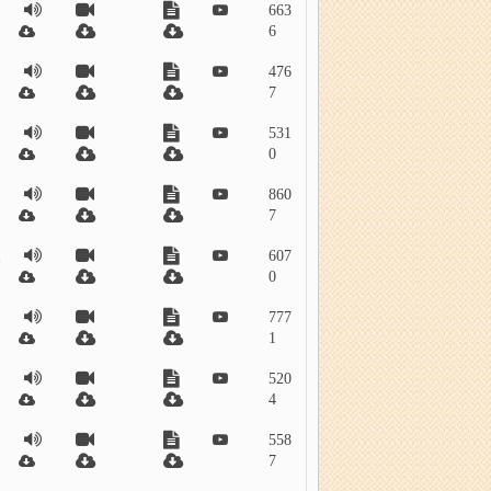
663
6
476
7
531
0
860
7
永
607
0
777
1
520
4
558
7