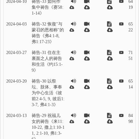
2024-04-10
祷告-33 如何作
64
集中祷告《赛58:
19
1-14》
2024-04-03
祷告-32 恢復"与
65
蒙召的恩相称"的
22
祷告《弗4:1-8,
弗1:17-23》
2024-03-27
祷告-31 住在主
71
裏面之人的祷告
51
和生活《约15:1-
9》
2024-03-20
祷告-30 以祭
65
坛、肢体、事奉
14
为中心生活《彼
前2:4-5, 9, 彼后1:
3-7, 弗4:1-3》
2024-03-13
祷告-29 祝福儿
84
女的祷告《来11:
98
10-22, 撒上1:10-1
1, 2:1-10, 弗1:3-