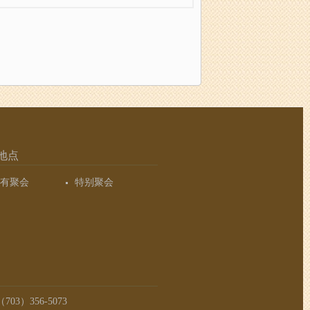
地点
有聚会
特别聚会
03）356-5073