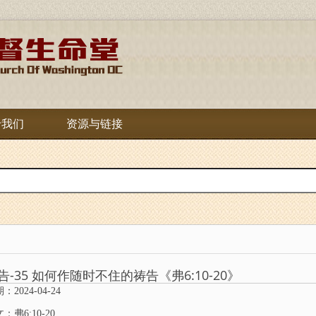
于我们
资源与链接
告-35 如何作随时不住的祷告《弗6:10-20》
：2024-04-24
：弗6:10-20