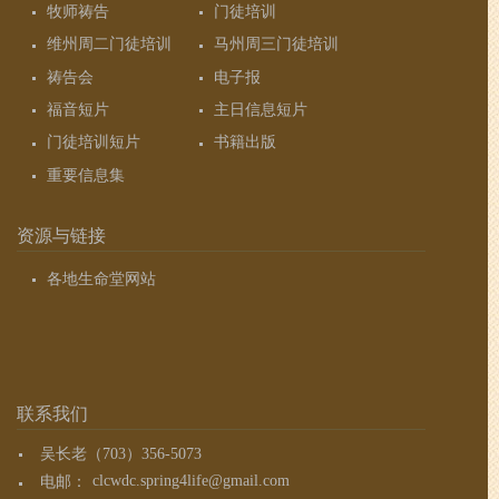
牧师祷告
门徒培训
维州周二门徒培训
马州周三门徒培训
祷告会
电子报
福音短片
主日信息短片
门徒培训短片
书籍出版
重要信息集
资源与链接
各地生命堂网站
联系我们
吴长老（703）356-5073
电邮：
clcwdc.spring4life@gmail.com