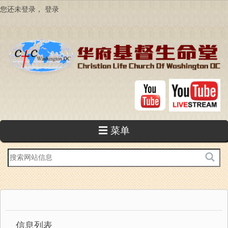
跳
您还未登录，
登录
转
到
主
要
内
容
☰ 菜单
站
内
搜
索
信息列表