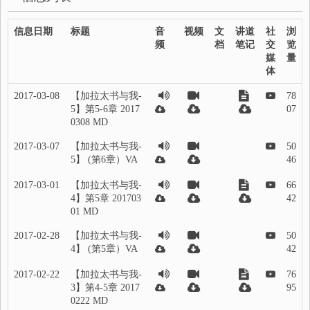
信息日期
标题
音
视频
文
讲道
社
浏
频
档
笔记
交
览
媒
量
体
2017-03-08
【加拉太书与我-
78
5】第5-6章 2017
07
0308 MD
2017-03-07
【加拉太书与我-
50
5】 (第6章）VA
46
2017-03-01
【加拉太书与我-
66
4】第5章 201703
42
01 MD
2017-02-28
【加拉太书与我-
50
4】 (第5章）VA
42
2017-02-22
【加拉太书与我-
76
3】第4-5章 2017
95
0222 MD