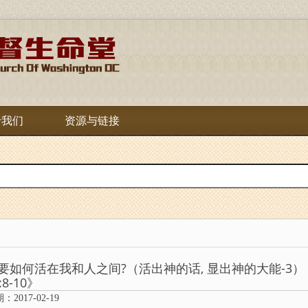
于我们
资源与链接
要如何活在我和人之间?（活出神的话, 显出神的大能-3）《太 18:
:8-10》
：2017-02-19