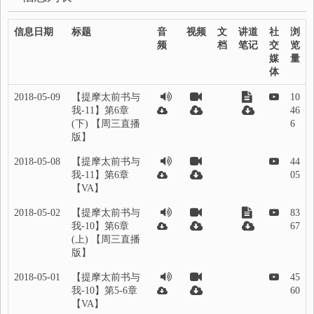
信息日期
标题
音
视频
文
讲道
社
浏
频
档
笔记
交
览
媒
量
体
2018-05-09
【提摩太前书与
10
我-11】第6章
46
(下) 【周三直播
6
版】
2018-05-08
【提摩太前书与
44
我-11】第6章
05
【VA】
2018-05-02
【提摩太前书与
83
我-10】第6章
67
(上) 【周三直播
版】
2018-05-01
【提摩太前书与
45
我-10】第5-6章
60
【VA】