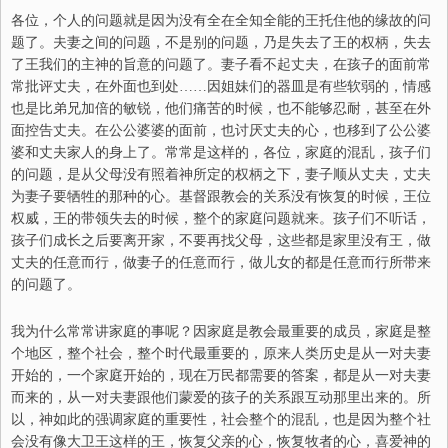
各位，个人的问题就是因为没有全在全知全能的王托住他的缘故的问
题了。夫妻之间的问题，不是别的问题，乃是失去了王的权柄，失去
了王我们的主神的旨意的问题了。妻子看不起丈夫，在孩子的面前常
常批评丈夫，在外面也到处……因姐妹们的器皿是有些软弱的，情感
也是比弟兄加倍的敏锐，他们痛苦的时候，也不能够忍耐，甚至在外
面控告丈夫。在公公婆婆的面前，也讨厌丈夫的心，也移到了公公婆
婆和丈夫家人的身上了。常常是这样的，各位，家庭的混乱，孩子们
的问题，是从父母没有照着神所定的权柄之下，妻子顺从丈夫，丈夫
为妻子要牺牲的那种的心。基督跟教会的关系没有恢复的时候，王位
权威，王的带领失去的时候，整个的家庭问题就来。孩子们不听话，
孩子们成长之后要离开家，不要再找父母，这些都是家里没有王，做
丈夫的任意而行，做妻子的任意而行，做儿女的都是任意而行所带来
的问题了。
我为什么常常讲家庭的事呢？因家庭是教会最重要的成员，家庭是整
个地区，整个社会，整个时代最重要的，原来人类历史是从一对夫妻
开始的，一个家庭开始的，现在万民都需要的答案，都是从一对夫妻
而来的，从一对夫妻跟他们蒙爱的孩子的关系跟互动那里出来的。所
以，神如此的强调家庭的重要性，社会整个的混乱，也是因为整个社
会没有像大卫王这样的王，恢复父亲的心，恢复牧者的心，喜爱神的