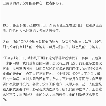
卫百倍的得了父母的那种心，牧者的心了。
19:8 于是王起来，坐在城门口。众民听说王坐在城门口，就都到王面
前。以色列人已经逃跑，各回各家去了。
各位，“
城门口
”这个地方是聚会的地方，做买卖的地方，法官，以色
列的长老们审判人的一个地方，就是城门口了。以色列的中心地方。
“
王坐在城门口，就都到王面前
”这句话非常感动我了。各位，以色列
一来的问题，我们基督徒的问题，是没有王的问题。我们生命里面没
有王，没有主的时候，我们自然的必定跟从我们肉体，我们的私欲所
要求的奔走的，必定是任意而行的。《士师记》400年过了之后，最
后的一句话，当时人因为没有王，所以，百姓都是任意而行，自己想
要什么就做什么的。各位，没有王的地方，人跟人在一起，人的意见
跟人的意见要详和，必定会成为巴别塔，纷乱的那种世界了。王是这
么的重要，王的位格，王的为人，王的祷告，王的判断是这么重要
的。