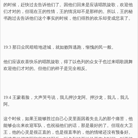
的时候，赶快过去告诉他们了。因他们回来是应该唱凯旋歌，欢迎他
们才对的，但现在王的性情，王的情况却不是那样的。所以，王的秘
书跑过去告诉他们这个事实的时候，他们得胜的欢乐却变成悲哀了。
19:3 那日众民暗暗地进城，就如败阵逃跑，惭愧的民一般。
他们应该欢喜快乐的唱凯旋歌，得了以色列的众女子也过来唱歌跳舞
欢迎他们才对的。但他们的样子是完全相反。
19:4 王蒙着脸，大声哭号说，我儿押沙龙阿。押沙龙，我儿，我儿
阿。
这个时候，如果王能够胜过自己心灵里面因着失去儿的那个痛苦，他
能够会出来欢迎军队，也祝福他们的话，那是最好的了。但现在大卫
王，他的心灵是很正直的，也是很直率的，他的情绪还没有预备好。