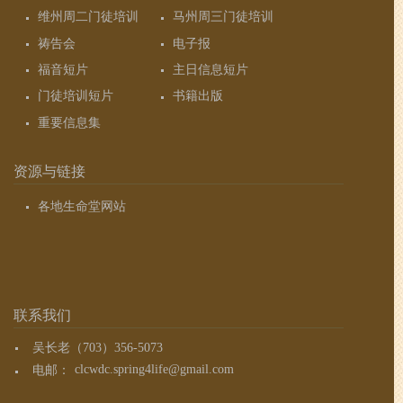
维州周二门徒培训
马州周三门徒培训
祷告会
电子报
福音短片
主日信息短片
门徒培训短片
书籍出版
重要信息集
资源与链接
各地生命堂网站
联系我们
吴长老（703）356-5073
电邮：
clcwdc.spring4life@gmail.com