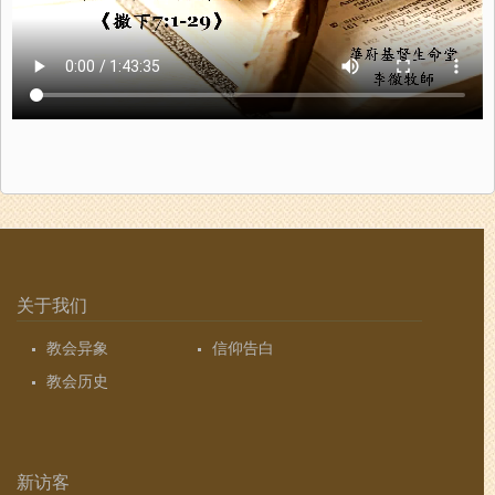
关于我们
教会异象
信仰告白
教会历史
新访客