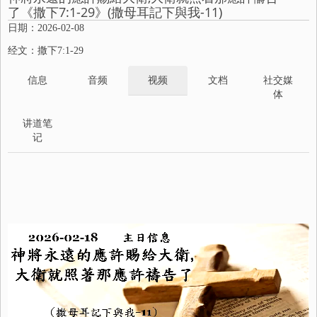
了《撒下7:1-29》(撒母耳記下與我-11)
日期：2026-02-08
经文：撒下7:1-29
信息
音频
视频
文档
社交媒
体
讲道笔
记