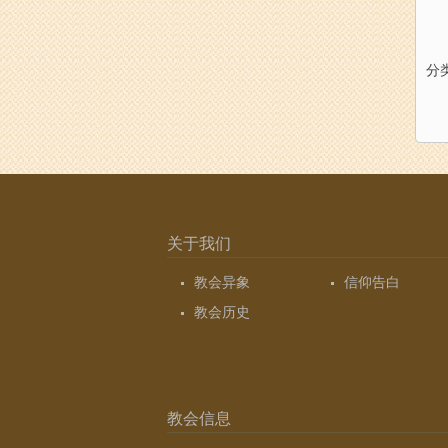
分
关于我们
教会异象
信仰告白
教会历史
教会信息