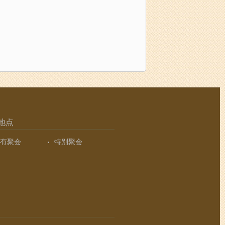
地点
有聚会
特别聚会