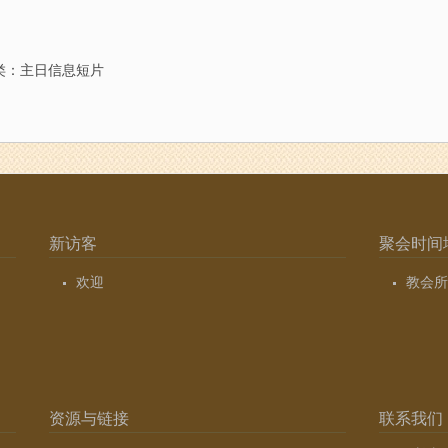
类：
主日信息短片
新访客
聚会时间
欢迎
教会所
资源与链接
联系我们