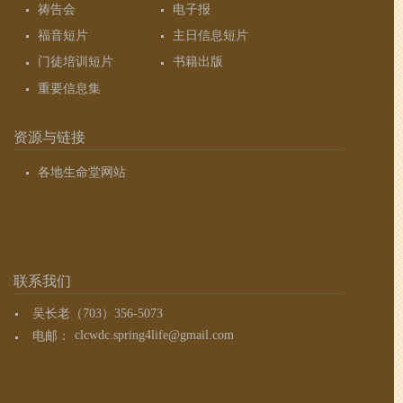
祷告会
电子报
福音短片
主日信息短片
门徒培训短片
书籍出版
重要信息集
资源与链接
各地生命堂网站
联系我们
吴长老（703）356-5073
电邮：
clcwdc.spring4life@gmail.com