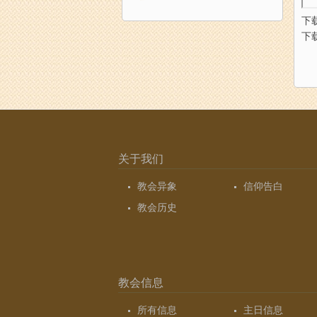
下
下
关于我们
教会异象
信仰告白
教会历史
教会信息
所有信息
主日信息