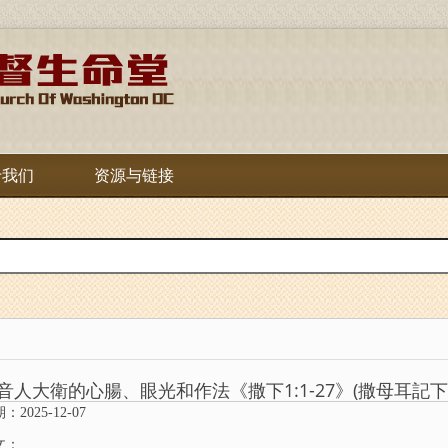
于我们
资源与链接
音人大衛的心腸、眼光和作法《撒下1:1-27》(撒母耳記下與
：2025-12-07
文：