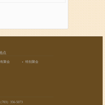
地点
有聚会
特别聚会
03）356-5073