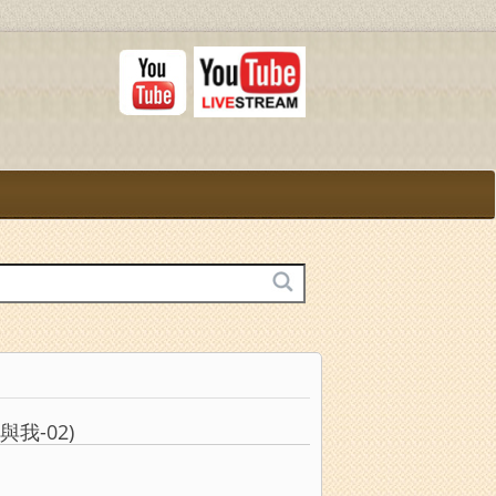
我-02)