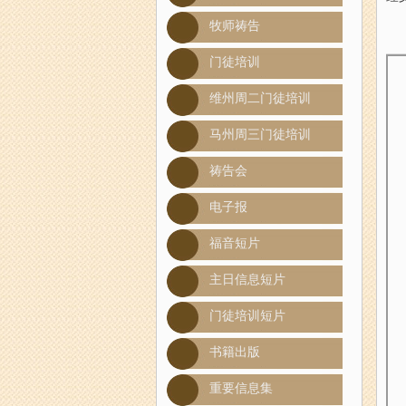
牧师祷告
门徒培训
维州周二门徒培训
马州周三门徒培训
祷告会
电子报
福音短片
主日信息短片
门徒培训短片
书籍出版
重要信息集