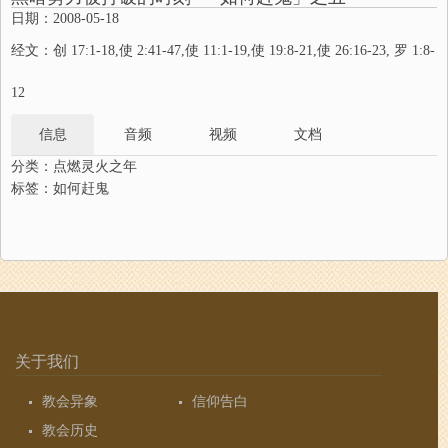
日期：2008-05-18
经文：创 17:1-18,使 2:41-47,使 11:1-19,使 19:8-21,使 26:16-23, 罗 1:8-
12
信息
音频
视频
文档
分类：
点燃灵火之年
标签：
如何赶鬼
关于我们
教会异象
信仰告白
教会历史