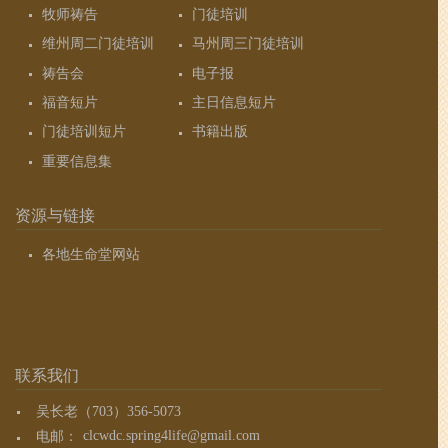
牧师祷告
门徒培训
维州周二门徒培训
马州周三门徒培训
祷告会
电子报
福音短片
主日信息短片
门徒培训短片
书籍出版
重要信息集
资源与链接
各地生命堂网站
联系我们
吴长老（703）356-5073
电邮：
clcwdc.spring4life@gmail.com