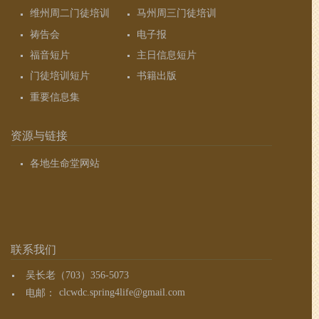
维州周二门徒培训
马州周三门徒培训
祷告会
电子报
福音短片
主日信息短片
门徒培训短片
书籍出版
重要信息集
资源与链接
各地生命堂网站
联系我们
吴长老（703）356-5073
电邮：
clcwdc.spring4life@gmail.com