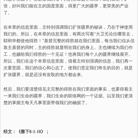
张，好叫我们能在主的国度里面，得更广大的疆界，更荣美的产业
了。
在本章的信息里面，主特别强调我们扩张疆界的秘诀，乃在于神使用
我们的。所以，在本章的信息里面，有两次写着“大卫无论往哪里去，
耶和华都使他得胜！”基督完整的得胜就在我们里面，每当我们信从信
靠主基督的同时，主的得胜就显明在我们的身上。主也继续为我们作
工，也赐给我们得胜的一个见证！也将我们每个人的疆界继续展开。
所以，我们在这个本章信息里面，借着主特别强调的信息，我们再一
次要坚固，我们的信心和心志了。使我们坚定我们终生的目的，就是
扩张疆界，就是还没有攻取的地方都会来。
然后，我们要清楚得见主完整的得胜在我们里面的事实，也要得着主
一来我们生命的疆界，我们生命的联络网的一个证据。以至我们更清
楚的掌握主每天凡事里面带领我们的确据了。
经文：《撒下8:1-18》；