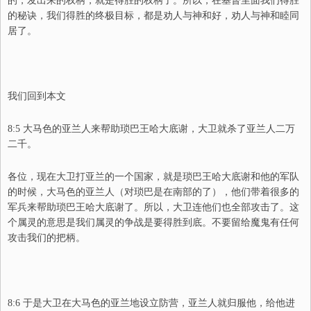
的，发出来的权柄，就是得胜的权柄了。所以，在基督里面我们得胜
的秘诀，我们得胜的终极目标，都是劝人与神和好，劝人与神和睦同
居了。
我们回到本文
8:5 大马色的亚兰人来帮助琐巴王哈大底谢，大卫就杀了亚兰人二万
二千。
各位，现在大卫打亚兰的一个国家，就是琐巴王哈大底谢和他的军队
的时候，大马色的亚兰人（对琐巴是在南部的了），他们带着很多的
军兵来帮助琐巴王哈大底谢了。所以，大卫连他们也全部攻击了。这
个属灵的意思是我们属灵的争战是要得胜到底。不要留给魔鬼有任何
攻击我们的把柄。
8:6 于是大卫在大马色的亚兰地设立防营，亚兰人就归服他，给他进