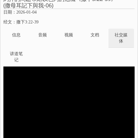
(撒母耳記下與我-06)
日期：2026-01-04
经文：撒下3:22-39
信息
音频
视频
文档
社交媒
体
讲道笔
记