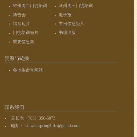
维州周二门徒培训
马州周三门徒培训
祷告会
电子报
福音短片
主日信息短片
门徒培训短片
书籍出版
重要信息集
资源与链接
各地生命堂网站
联系我们
吴长老（703）356-5073
电邮：
clcwdc.spring4life@gmail.com