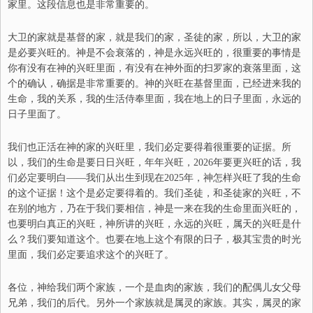
家里。这段信息也是非常重要的。
大卫的家就是基督的家，就是我们的家，圣徒的家，所以，大卫的家
是必要兴旺的。神是不会衰落的，神是永远兴旺的，很重要的事情是
你有没有在神的兴旺里面，有没有在神外面的扫罗家的衰落里面，这
个的确认，确据是非常重要的。神的兴旺在基督里面，已经进来我的
生命，我的关系，我的生活侍奉里面，我在地上的日子里面，永远的
日子里面了。
我们也正活在神的家的兴旺里，我们必定要得着很重要的证据。所
以，我们的生命是要日日兴旺，年年兴旺，2026年要更兴旺的话，我
们必定要明白——我们从出生到现在2025年，神怎样兴旺了我的生命
的这个证据！这个是必定要得着的。我们圣徒，和圣徒家的兴旺，不
在别的地方，乃在于我们要相信，神是一来在我的生命里面兴旺的，
也要明白真正的兴旺，神所讲的兴旺，永远的兴旺，属天的兴旺是什
么？我们要知道这个。也要在地上这个有限的日子，极其宝贵的时光
里面，我们必定要追求这个的兴旺了。
各位，神给我们两个家族，一个是血肉的家族，我们的配偶儿女父母
兄弟，我们的后代。另外一个家族就是属灵的家族。其实，属灵的家