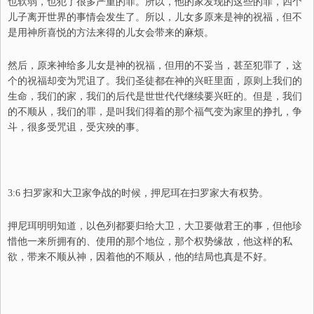
也软弱，也犯了很多严重的罪。所以，他的家发现的这些的罪，四个
儿子离开世界的事情会发生了。所以，儿女多原来是神的祝福，但不
是用神所喜悦的方法来得的儿女会带来的麻烦。
然后，原来神给多儿女是神的祝福，但用的不妥当，甚至犯罪了，这
个的祝福却变为咒诅了。我们圣徒都在神的兴旺里面，原则上我们的
生命，我们的家，我们的后代是世世代代继续要兴旺的。但是，我们
的不顺从，我们的罪，是叫我们得着的那个福气变为家里的挣扎，争
斗，很多受咒诅，受灾殃的事。
3:6 扫罗家和大卫家争战的时候，押尼珥在扫罗家大有权势。
押尼珥明明知道，以色列都要归给大卫，大卫要做君王的事，但他珍
惜他一来所拥有的、使用的那个地位，那个权势缘故，他这样的私
欲，带来不顺从神，因着他的不顺从，他的结局也真是不好。