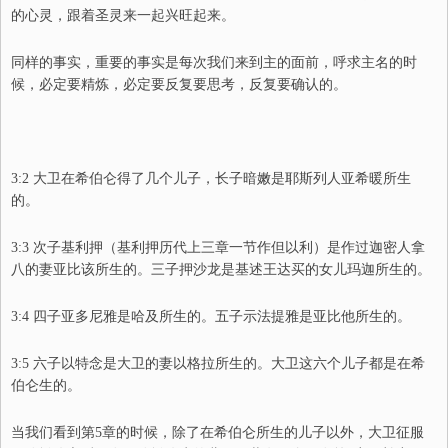
的心灵，跟着圣灵来一起兴旺起来。
同样的事实，重要的事实是每次我们来到主的面前，呼求主名的时
候，必定要精炼，必定要反复要思考，反复要确认的。
3:2 大卫在希伯仑得了几个儿子，长子暗嫩是耶斯列人亚希暖所生
的。
3:3 次子基利押（基利押历代上三章一节作但以利）是作过迦密人拿
八的妻亚比该所生的。三子押沙龙是基述王达买的女儿玛迦所生的。
3:4 四子亚多尼雅是哈及所生的。五子示法提雅是亚比他所生的。
3:5 六子以特念是大卫的妻以格拉所生的。大卫这六个儿子都是在希
伯仑生的。
当我们看到第5章的时候，除了在希伯仑所生的儿子以外，大卫征服