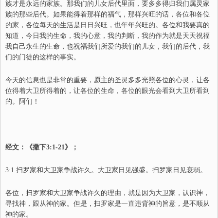
族才是永远的家族。那我们的儿女后代里面，要多多得归我们属灵家
族的那些后代。如果能得着那样的福气，那样兴旺的话，各位和各位
的家，各位每天的生活是日日兴旺，也年年兴旺的。各位和我要真的
知道，今日我的生命，我的心意，我的判断，我的作为就是天天祝福
我自己永生的生命，也祝福我们所爱的我们的儿女，我们的后代，我
们的门徒的这样的事实。
今天的信息也是非常的重要，愿主的圣灵多多光照各位的心灵，让各
位得着大卫所得着的，让各位的生命，各位的眼光会看到大卫所看到
的。阿们！
经文：《撒下3:1-21》；
3:1 扫罗家和大卫家争战许久。大卫家日见强盛。扫罗家日见衰弱。
各位，扫罗家和大卫家争战许久的理由，就是因为大卫家，认识神，
寻找神，跟从神的家。但是，扫罗家是一直违背神的旨意，是不顺从
神的家。