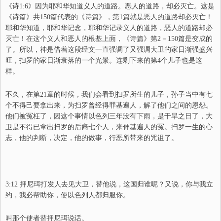
《诗1:6》
因为耶和华知道义人的道路。恶人的道路，却必灭亡。
这是
《诗篇》共150篇代表的《诗篇》，第1篇就是恶人的道路却必灭亡！
耶和华知道，耶和华记念，耶和华记录义人的道路，恶人的道路却必
灭亡！在这个义人和恶人的根基上面，《诗篇》第2－150篇是变成的
了。所以，神是借着这段经文一直强调了又强调大卫的家日渐强盛兴
旺，扫罗的家日渐衰落的一个光景。连剩下来的第4个儿子也是这
样。
不久，在第21章的时候，我们会看到扫罗所生的儿子，孙子当中有七
个不得己要拿出来，为扫罗曾经得罪基遍人，解了他们之间的恩怨。
他们被冤枉了，因这个事情以色列三年没有下雨，是干旱之日了，大
卫是不得已拿出扫罗的后裔七个人，来伸基遍人的冤。扫罗一生的心
志，他的判断，决定，他的做事，行恶所带来的咒诅了。
3:12 押尼珥打发人去见大卫，替他说，这国归谁呢？又说，你与我立
约，我必帮助你，使以色列人都归服你。
叫那个使者替押尼珥说话。