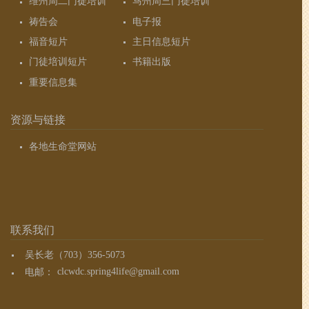
维州周二门徒培训
马州周三门徒培训
祷告会
电子报
福音短片
主日信息短片
门徒培训短片
书籍出版
重要信息集
资源与链接
各地生命堂网站
联系我们
吴长老（703）356-5073
电邮：
clcwdc.spring4life@gmail.com