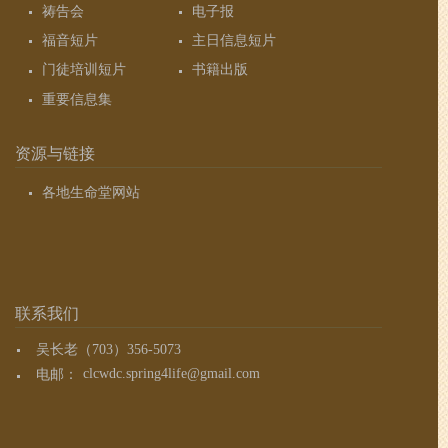
祷告会
电子报
福音短片
主日信息短片
门徒培训短片
书籍出版
重要信息集
资源与链接
各地生命堂网站
联系我们
吴长老（703）356-5073
电邮：
clcwdc.spring4life@gmail.com