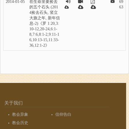
2014-01-05
在生命里要捡去
69
的五个石头 (201
63
4捡去石头, 竖立
大旗之年, 新年信
息-2)《罗 1:20,3:
10-12,20-24,6:1-
8,7:6,8:1-2,9:11-1
6,10:13-15,11:33-
36,12:1-2》
关于我们
教会异象
信仰告白
教会历史