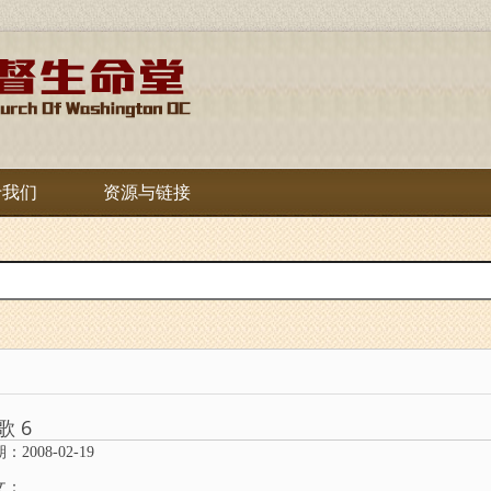
于我们
资源与链接
歌 6
：2008-02-19
文：