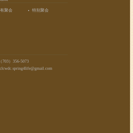
有聚会
特别聚会
03）356-5073
clcwdc.spring4life@gmail.com