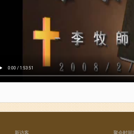
新访客
聚会时间