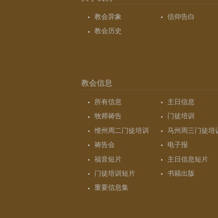
教会异象
信仰告白
教会历史
教会信息
所有信息
主日信息
牧师祷告
门徒培训
维州周二门徒培训
马州周三门徒培
祷告会
电子报
福音短片
主日信息短片
门徒培训短片
书籍出版
重要信息集