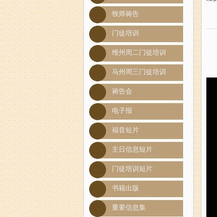
牧师祷告
门徒培训
维州周二门徒培训
马州周三门徒培训
祷告会
电子报
福音短片
主日信息短片
门徒培训短片
书籍出版
重要信息集