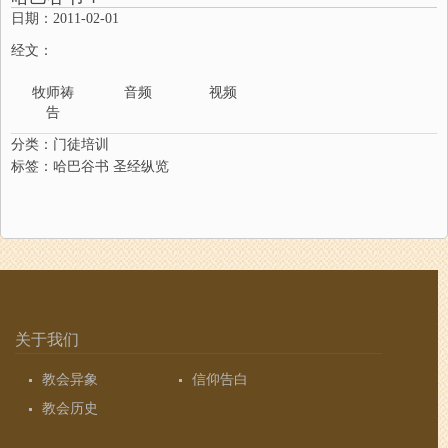
日期：2011-02-01
经文：
牧师祷
音频
视频
告
分类：
门徒培训
标签：
哈巴谷书
圣经纵览
关于我们
教会异象
信仰告白
教会历史