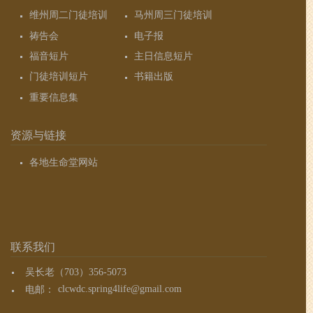
维州周二门徒培训
马州周三门徒培训
祷告会
电子报
福音短片
主日信息短片
门徒培训短片
书籍出版
重要信息集
资源与链接
各地生命堂网站
联系我们
吴长老（703）356-5073
电邮：
clcwdc.spring4life@gmail.com