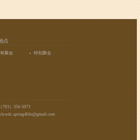
地点
有聚会
特别聚会
03）356-5073
clcwdc.spring4life@gmail.com