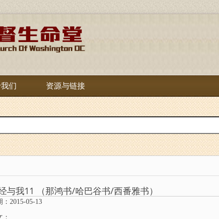
于我们
资源与链接
经与我11 （那鸿书/哈巴谷书/西番雅书）
：2015-05-13
文：