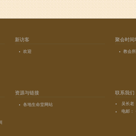
新访客
聚会时间
欢迎
教会所
资源与链接
联系我们
吴长老（7
各地生命堂网站
电邮：
训