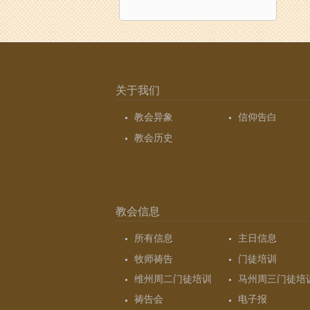
关于我们
教会异象
信仰告白
教会历史
教会信息
所有信息
主日信息
牧师祷告
门徒培训
维州周二门徒培训
马州周三门徒培
祷告会
电子报