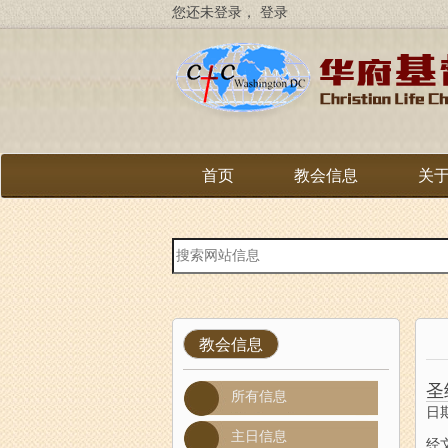
跳
您还未登录，
登录
转
到
主
要
内
容
首页
教会信息
关
站
内
搜
索
教会信息
圣
所有信息
日期
主日信息
经