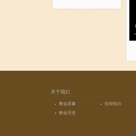
关于我们
教会异象
信仰告白
教会历史