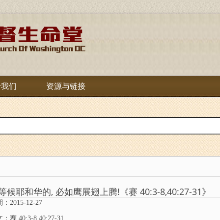
于我们
资源与链接
等候耶和华的, 必如鹰展翅上腾!《赛 40:3-8,40:27-31》
：2015-12-27
：赛 40:3-8,40:27-31