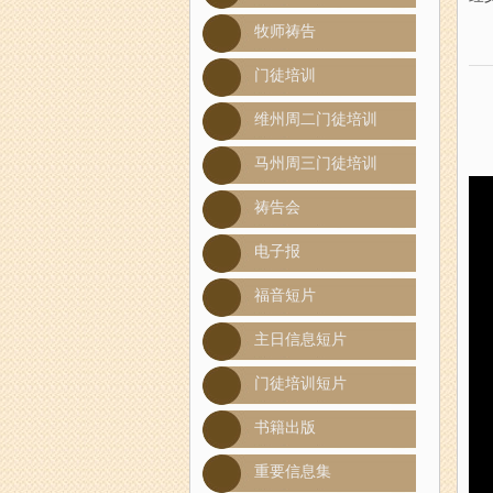
牧师祷告
门徒培训
维州周二门徒培训
马州周三门徒培训
祷告会
电子报
福音短片
主日信息短片
门徒培训短片
书籍出版
重要信息集