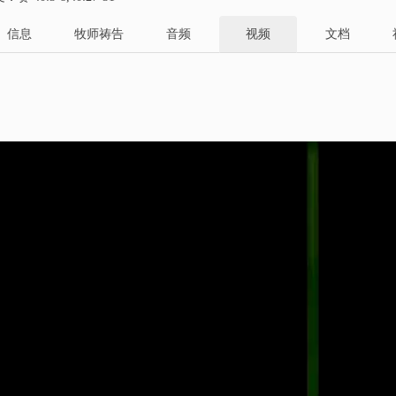
信息
牧师祷告
音频
视频
文档