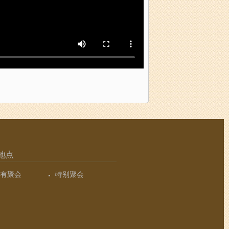
地点
有聚会
特别聚会