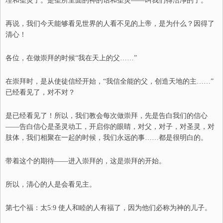
理和圣灵了。是圣所里面的神的话和圣灵
——
叫我们得洁净的了。
再说，
我们今天能够看见世界的人看不见的上帝，是为什么？因得了
清心！
各位，在做崇拜的时候
“
我在天上的父……
”
在崇拜时，是从使徒信经开始，“我信全能的父，创造天地的主
……
”
已经看见了，对不对？
是已经看见了
！
所以，我们教会每次做崇拜，先是告白我们的信心
——
告白信心是圣灵动工，开启你的眼睛，对父，对子，对圣灵，对
肢体
，
我们相聚在一起的时候，我们永远的事
……
都是很明白的。
带着这个的期待
——
进入崇拜的，这是崇拜的开始。
所以，清心的人是会看见主。
第七个福：
太5:9 使人和睦的人有福了，因为他们必称为神的儿子。