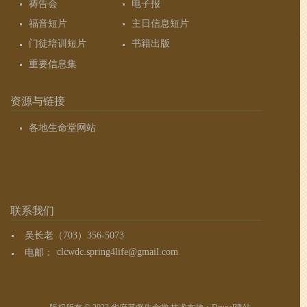
祷告会
电子报
福音短片
主日信息短片
门徒培训短片
书籍出版
重要信息集
资源与链接
各地生命堂网站
联系我们
吴长老（703）356-5073
电邮：
clcwdc.spring4life@gmail.com