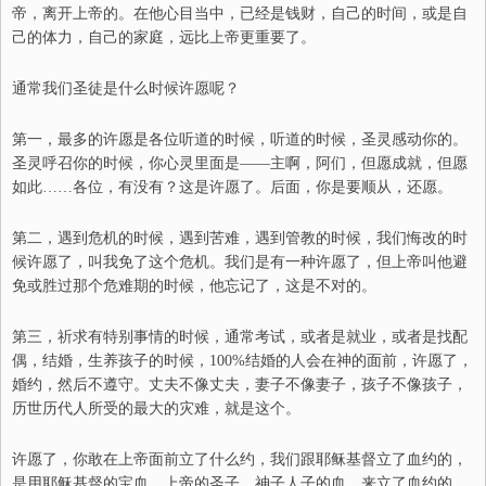
帝，离开上帝的。在他心目当中，已经是钱财，自己的时间，或是自
己的体力，自己的家庭，远比上帝更重要了。
通常我们圣徒是什么时候许愿呢？
第一，最多的许愿是各位听道的时候，听道的时候，圣灵感动你的。
圣灵呼召你的时候，你心灵里面是——主啊，阿们，但愿成就，但愿
如此……各位，有没有？这是许愿了。后面，你是要顺从，还愿。
第二，遇到危机的时候，遇到苦难，遇到管教的时候，我们悔改的时
候许愿了，叫我免了这个危机。我们是有一种许愿了，但上帝叫他避
免或胜过那个危难期的时候，他忘记了，这是不对的。
第三，祈求有特别事情的时候，通常考试，或者是就业，或者是找配
偶，结婚，生养孩子的时候，100%结婚的人会在神的面前，许愿了，
婚约，然后不遵守。丈夫不像丈夫，妻子不像妻子，孩子不像孩子，
历世历代人所受的最大的灾难，就是这个。
许愿了，你敢在上帝面前立了什么约，我们跟耶稣基督立了血约的，
是用耶稣基督的宝血，上帝的圣子
、
神子人子的血，来立了血约的，