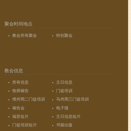
聚会时间地点
教会所有聚会
特别聚会
教会信息
所有信息
主日信息
牧师祷告
门徒培训
维州周二门徒培训
马州周三门徒培训
祷告会
电子报
福音短片
主日信息短片
门徒培训短片
书籍出版