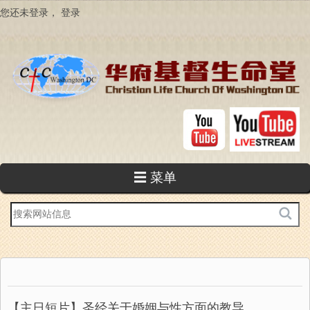
跳
您还未登录，
登录
转
到
主
要
内
容
☰ 菜单
站
内
搜
索
【主日短片】圣经关于婚姻与性方面的教导