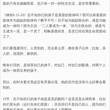
真的
只有在婚姻里面，
也
只有一对一的性交生活，是非常重要的。
《林前6:15-20》
岂不知你们的身子是基督的肢体吗？我可以将基督的
肢体作为娼妓的肢体吗？断乎不可！岂不知与娼妓联合的，便是与她
成为一体吗？因为主说：“二人要成为一体。”但与主联合的，便是与
主成为一灵。
是一个灵了，耶稣基督
的
灵，圣灵已经在我生命里面动
工了。
你们要逃避淫行。人所犯的，无论甚么罪，都在身子以外；
比如，杀
人的，说谎的，偷窃的
。
惟有行淫的，是得罪自己的身子。
对自己，对自己的配偶，对两个人
成为一体而生养的孩子。
所以，此时夫妻关系必定有矛盾出现，他的后代也没有什么好事会看
到的。
19节，
岂不知你们的身子就是圣灵的殿吗？这圣灵是从神而来，住在
你们里头的
（
运行在你们里面
）
；并且你们不是自己的人，因为你们
是重价买来的，所以要在你们的身子上荣耀神。