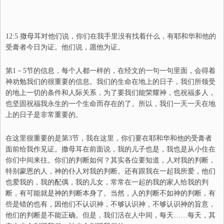
12:5 撒母耳对他们说，你们在我手里没有找着什么，有耶和华和他的
受膏者今日为证。他们说，愿他为证。
第1－5节的信息，每个人都一样的，在经文的一句一句里面，会得着
神劝勉我们的很重要的信息。我们的生命在地上的日子，我们所领受
的地上一切的条件和人际关系，为了要我们能荣耀神，也祝福多人，
也坚固祝福我永生的一个生命而存在的了。所以，我们一天一天在地
上的日子是非常重要的。
在这里很重要的是第3节，
我在这里，你们要在耶和华和他的受膏者
面前给我作见证。
撒母耳在前面说，我的儿子也是，我也是从小住在
你们中间来往。你们的判断如何？其实各位要知道，人对我的判断，
特别蒙恩的人，神的仆人对我的判断。还有跟我在一起我所爱，他们
也爱我的，我的配偶，我的儿女，
常常在一起的我的家人给我的判
断，有可能就是神的判断本身了。当然，人的判断不如神
的判断，有
些是错的也有，因他们不认识神，不够认识神，不够认识神的旨意，
他们的判断是不能正确。但是，我们活在人中间，每天……每天，其