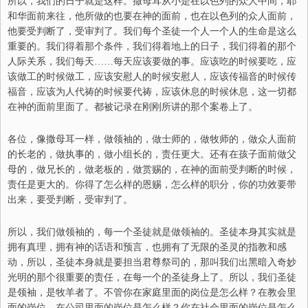
所以，我们的日子就是这样。撒母耳从小是在以色列的众人中间，耶
和华面前来往，他所做的也要在神的面前，也在以色列的众人面前，
他要受判断了，受审判了。我们每个圣徒一个人一个人的生命是这么
重要的。我们得着那个条件，我们得着地上的日子，我们得着的那个
人际关系，我们每天……每天应该要做的事。应该吃的时候要吃，应
该做工的时候做工，应该安慰人的时候安慰人，应该传福音的时候传
福音，应该为人代祷的时候要代祷，应该休息的时候休息，这一切都
在神的面前里面了。都被记录在刚刚所讲的那个案卷上了。
各位，像撒母耳一样，做领袖的，做士师的，做牧师的，做众人面前
的长老的，做执事的，做小组长的，责任更大。还有在孩子面前做父
母的，做兄长的，做老板的，做赏赐的，在
神
的面前受判断的时候，
责任是更大的。你得了怎么样的恩赐，怎么样的职分，你的功效要带
出来，要受判断，受审判了。
所以，我们做领袖的，每一个圣徒就是做领袖的。圣徒本身其实就是
拥有真理，拥有神的话语和预言，也拥有了无限的圣灵的指教和感
动，所以，圣徒本身就是要担当君尊祭司的，那叫我们出黑暗入奇妙
光明的那个很重要的责任，在每一个的圣徒身上了。所以，我们圣徒
是领袖，是牧羊者了。不管你在家庭里面的岗位是怎么样？在教会里
面的岗位，在公司里面的岗位是怎么样？你在社会里面的岗位是怎么