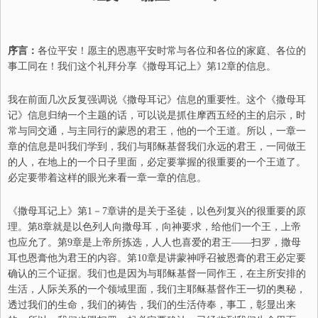
序言：
各位平安！愿主的恩惠平安时常与各位和各位的家庭、各位的
事工同在！我们这个礼拜分享《撒母耳记上》第12章的信息。
我在前面几次反复强调说《撒母耳记》信息的重要性。这个《撒母耳
记》信息归纳一个主题的话，可以说是抓住摩西五经的主的启示，时
常与同交通，与主同行的蒙恩的君王，他的一个王道。所以，一章一
章的信息是叫我们学到，我们与耶稣基督我们永远的君王，一同做王
的人，在地上的一个日子里面，必定要掌握的很重要的一个王道了。
必定要带着这样的眼光来看一章一章的信息。
《撒母耳记上》第1－7章讲的是关于圣徒，以色列复兴的很重要的原
理。第8章就是以色列人向撒母耳，向神要求，给他们一个王，上帝
也应允了。第9章是上帝所拣选，人人也喜爱的君王——扫罗，撒母
耳也恩膏他为君王的内容。第10章是讲蒙神呼召被恩膏的君王必定要
确认的三个证据。我们也是因为与耶稣基督一同作王，在主所安排的
生活，人际关系的一个领域里面，我们主耶稣基督作王一切的奥秘，
透过我们的生命，我们的祷告，我们的生活侍奉，事工，彰显出来