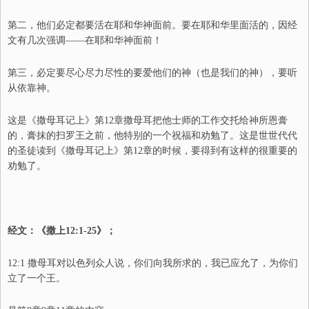
第二，他们必定都要活在耶和华神面前。要在耶和华里面活的，因经
文有几次强调——在耶和华神面前！
第三，必定要尽心尽力尽性的要爱他们的神（也是我们的神），要听
从依靠神。
这是《撒母耳记上》第12章撒母耳把他士师的工作交托给神所恩膏
的，膏抹的扫罗王之前，他特别的一个祝福和劝勉了。这是世世代代
的圣徒读到《撒母耳记上》第12章的时候，要得到有这样的很重要的
劝勉了。
经文：《撒上12:1-25》；
12:1 撒母耳对以色列众人说，你们向我所求的，我已应允了，为你们
立了一个王。