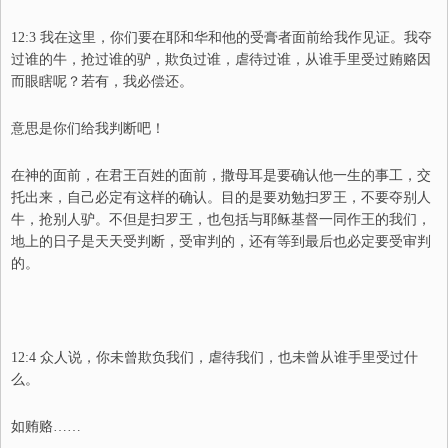
12:3 我在这里，你们要在耶和华和他的受膏者面前给我作见证。我夺
过谁的牛，抢过谁的驴，欺负过谁，虐待过谁，从谁手里受过贿赂因
而眼瞎呢？若有，我必偿还。
意思是你们给我判断吧！
在神的面前，在君王百姓的面前，撒母耳是要确认他一生的事工，交
托出来，自己必定有这样的确认。目的是要劝勉扫罗王，不要夺别人
牛，抢别人驴。不但是扫罗
王
，也包括与耶稣基督一同作王的我们，
地上的日子是天天受判断，受审判的，还有等到最后也必定要受审判
的。
12:4 众人说，你未曾欺负我们，虐待我们，也未曾从谁手里受过什
么。
如贿赂……