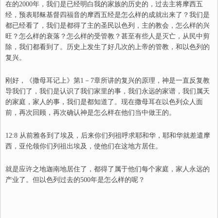
在的2000年，我们是已经明白我的家族的历史的，过去主将摩西五
经，预表耶稣基督四福音的摩西五经是怎么样的成就出来了？我们是
都已经看了，我们是都得了主的圣民以色列，主的教会，怎么样的兴
旺？怎么样的衰落？怎么样的受管教？甚至有些人是灭亡，从民中剪
除，我们都看到了。历史上发生了好几次的上帝的管教，和以色列的
复兴。
刚好，《撒母耳记上》第1－7章所讲的复兴的原理，神是一直反复教
导我们了，我们是认识了我们家里的事，我们永远的家谱，我们属天
的家庭，家人的事，我们是都知道了。现在撒母耳在以色列众人面
前，再次回顾，再次确认神是怎么样在他们当中做王的。
12:8 从前雅各到了埃及，后来你们列祖呼求耶和华，耶和华就差遣摩
西，亚伦领你们列祖出埃及，使他们在这地方居住。
就是应许之地迦南地居住了，都得了属于他们每个家庭，家人永远的
产业了。但以色列过去的500年是怎么样的呢？