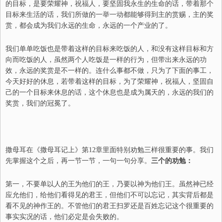
的目标，是要荣耀神，祝福人，要坚固我永生的生命的话，带着那个
目标来生活的话，我们所做的一举一动都能够得到主的赏赐，主的奖
赏，都会成为我们永远的生命，永远的一个产业的了。
我们单单吃饭也是带着这样的目标来吃饭的人，和没有这样目标和方
向而吃饭的人，虽然两个人吃饭是一样的行为，但带出来永远的功
效，永远的奖赏是不一样的。连什么事都不做，只为了下面的事工，
今天好好的休息，若带着这样的目标，为了荣耀神，祝福人，坚固自
己的一个目标来休息的话，这个休息也是成为属天的，永远的我们的
奖赏，我们的冠冕了。
撒母
耳
在《撒母耳记上》第12章里面特别劝勉三样很重要的事。我们
先掌握这个之后，再一节一节，一句一句分享。
三个的劝勉：
第一，不要单以人的王为他们的王，乃要以神为他们王。虽然神已经
应允他们，给他们看得见的君王，但他们不可以忘记，其实背后都是
看不见的神作王的。不管他们的君王扫罗还是百姓忘记这个很重要的
事实实况的话，他们必定是会失败的。