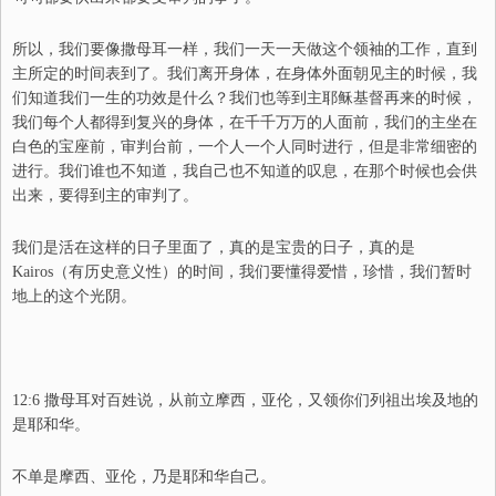
所以，我们要像撒母耳一样，我们一天一天做这个领袖的工作，直到
主所定的时间表到了。我们离开身体，在身体外面朝见主的时候，我
们知道我们一生的功效是什么？我们也等到主耶稣基督再来的时候，
我们每个人都得到复兴的身体，在千千万万的人面前，我们的主坐在
白色的宝座前，审判台前，一个人一个人同时进行，但是非常细密的
进行。我们谁也不知道，我自己也不知道
的
叹息，在那个时候也会供
出来，要得到主的审判了。
我们是活在这样的日子里面了，真的是宝贵的日子，真的是
Kairos
（有历史意义性）的时间，我们要懂得爱惜，珍惜，我们暂时
地上的这个光阴。
12:6 撒母耳对百姓说，从前立摩西，亚伦，又领你们列祖出埃及地的
是耶和华。
不单是摩西、亚伦，乃是耶和华自己。