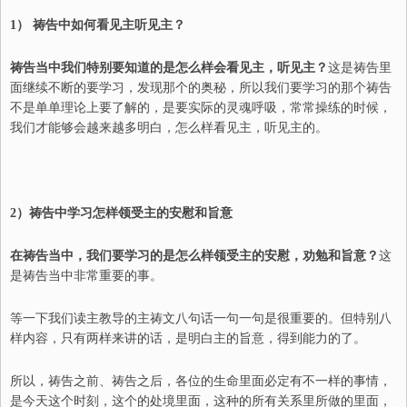
1
） 祷告中如何看见主听见主？
祷告当中我们特别要知道的是怎么样会看见主，听见主？
这是祷告里
面继续不断的要学习，发现那个的奥秘，所以我们要学习的那个祷告
不是单单理论上要了解的，是要实际的灵魂呼吸，常常操练的时候，
我们才能够会越来越多明白，怎么样看见主，听见主的。
2
）祷告中学习怎样领受主的安慰和旨意
在祷告当中，我们要学习的是怎么样领受主的安慰，劝勉和旨意？
这
是祷告当中非常重要的事。
等一下我们读主教导的主祷文八句话一句一句是很重要的。但特别八
样内容，只有两样来讲的话，是明白主的旨意，得到能力的了。
所以，祷告之前、祷告之后，各位的生命里面必定有不一样的事情，
是今天这个时刻，这个的处境里面，这种的所有关系里所做的里面，