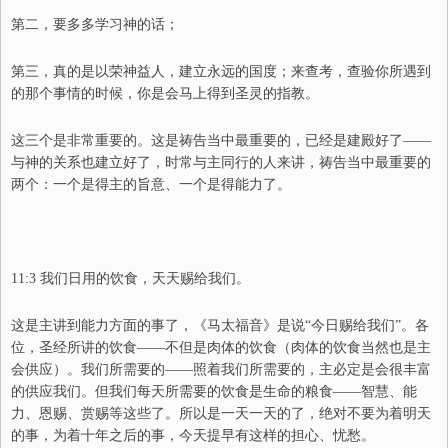
第二，要多多学习神的话；
第三，真的是以荣神益人，建立永远的国度；来查考，查验你所遇到
的那个事情的时候，你是会马上得到圣灵的指教。
这三个是非常重要的。这是祷告当中最重要的，已经是建殿好了——
与神的关系也建立好了，时常与主同行的人来讲，祷告当中最重要的
两个：一个是得主的旨意、一个是得能力了。
11:3
我们日用的饮食，天天赐给我们。
这是主讲到能力方面的事了，《马太福音》是说“今日赐给我们”。各
位，圣经所讲的饮食——不但是肉体的饮食（肉体的饮食当然也是主
会供应）。我们所需要的——照着我们所需要的，主必定是会很丰富
的供应我们。但我们每天所需要的饮食是生命的粮食——智慧、能
力、恩赐、赏赐等这些了。所以是一天一天的了，绝对不要为着明天
的事，为着十年之后的事，今天提早有这样的担心、忧愁。