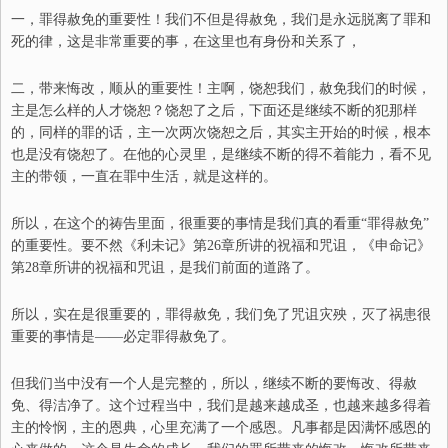
一，罪得赦免的重要性！我们不但是得赦免，我们是永远脱离了罪和
死的律，这是非常重要的事，在这里也有身份和关系了，
二，带来悔改，顺从的重要性！主啊，饶恕我们，赦免我们的时候，
主是怎么样的人才饶恕？饶恕了之后，下面还是继续不断的犯那样
的，同样的罪的话，主一次两次饶恕之后，其实主开始的时候，根本
也是没有饶恕了。在他的心灵里，是继续不断的得不着能力，看不见
主的带领，一直在罪中生活，就是这样的。
所以，在这个的祷告里面，很重要的事情是我们真的看重“罪得赦免”
的重要性。要不然《利未记》第
26
章所讲的祝福和咒诅，《申命记》
第
28
章所讲的祝福和咒诅，是我们前面的道路了。
所以，实在是很重要的，罪得赦免，我们免了咒诅灾殃，灭了祸患很
重要的事情是——必定罪得赦免了。
但我们当中没有一个人是完整的，所以，继续不断的要悔改、得赦
免、得洁净了。这个过程当中，我们是越来越成圣，也越来越多得着
主的怜悯，主的恩典，心里充满了一个感恩。凡事都是因满怀感恩的