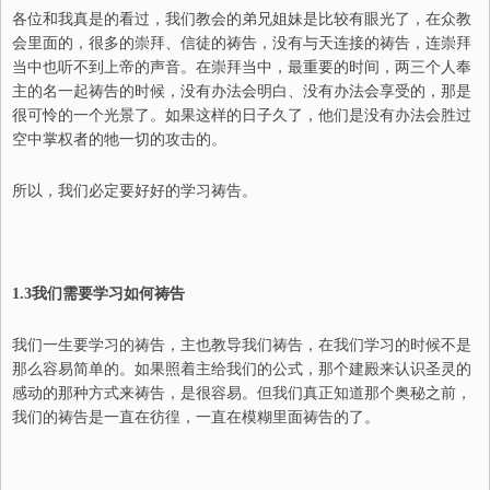
各位和我真是的看过，我们教会的弟兄姐妹是比较有眼光了，在众教
会里面的，很多的崇拜、信徒的祷告，没有与天连接的祷告，连崇拜
当中也听不到上帝的声音。在崇拜当中，最重要的时间，两三个人奉
主的名一起祷告的时候，没有办法会明白、没有办法会享受的，那是
很可怜的一个光景了。如果这样的日子久了，他们是没有办法会胜过
空中掌权者的牠一切的攻击的。
所以，我们必定要好好的学习祷告。
1.3
我们需要学习如何祷告
我们一生要学习的祷告，主也教导我们祷告，在我们学习的时候不是
那么容易简单的。如果照着主给我们的公式，那个建殿来认识圣灵的
感动的那种方式来祷告，是很容易。但我们真正知道那个奥秘之前，
我们的祷告是一直在彷徨，一直在模糊里面祷告的了。