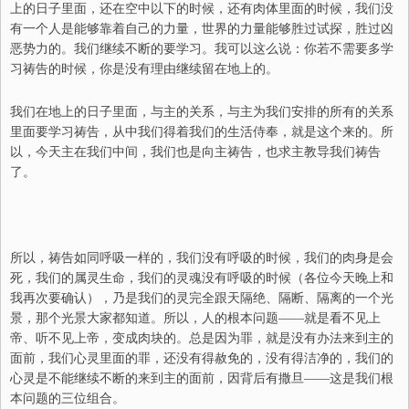
上的日子里面，还在空中以下的时候，还有肉体里面的时候，我们没
有一个人是能够靠着自己的力量，世界的力量能够胜过试探，胜过凶
恶势力的。我们继续不断的要学习。我可以这么说：你若不需要多学
习祷告的时候，你是没有理由继续留在地上的。
我们在地上的日子里面，与主的关系，与主为我们安排的所有的关系
里面要学习祷告，从中我们得着我们的生活侍奉，就是这个来的。所
以，今天主在我们中间，我们也是向主祷告，也求主教导我们祷告
了。
所以，祷告如同呼吸一样的，我们没有呼吸的时候，我们的肉身是会
死，我们的属灵生命，我们的灵魂没有呼吸的时候（各位今天晚上和
我再次要确认），乃是我们的灵完全跟天隔绝、隔断、隔离的一个光
景，那个光景大家都知道。所以，人的根本问题——就是看不见上
帝、听不见上帝，变成肉块的。总是因为罪，就是没有办法来到主的
面前，我们心灵里面的罪，还没有得赦免的，没有得洁净的，我们的
心灵是不能继续不断的来到主的面前，因背后有撒旦——这是我们根
本问题的三位组合。