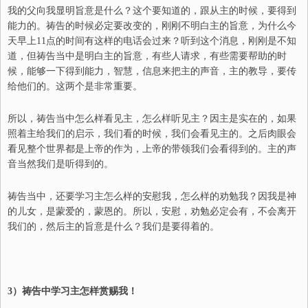
我的父向我显明旨意是什么？这个要知道的，跟从主的时候，要得到
能力的。祷告的时候必定要改变的，刚刚不明白主的旨意，为什么今
天早上
11
点的时间有这样的电话会过来？听到这个消息，刚刚是不知
道，但祷告当中是明白主的旨意，有些人请求，有些需要帮助的时
候，能够一下得到能力，智慧，信息来把主的声音，主的教导，要传
给他们的。这两个是非常重要。
所以，祷告当中怎么样看见主，怎么样听见主？因主是实在的，如果
照着主给我们的启示，我们看的时候，我们会看见主的。之后肉眼会
看见整个世界都是上帝的作为，上帝的带领我们会看得到的。主的声
音当然我们是听得到的。
祷告当中，还要学习主怎么样的安慰我，怎么样的劝勉我？因我是神
的儿女，是蒙爱的，蒙恩的。所以，安慰，劝勉必定会有，不会离开
我们的，然后主的旨意是什么？我们是要得着的。
3
）祷告中学习主怎样赏赐我！