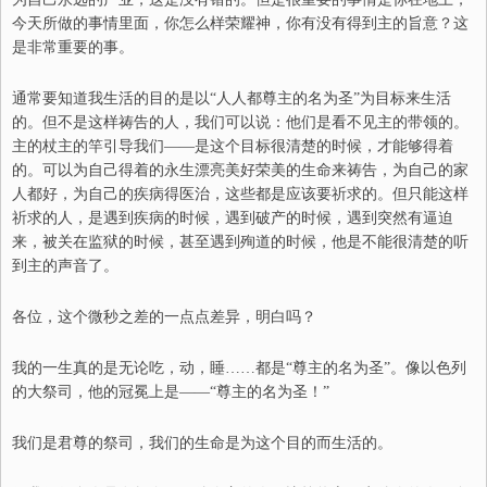
今天所做的事情里面，你怎么样荣耀神，你有没有得到主的旨意？这
是非常重要的事。
通常要知道我生活的目的是以“人人都尊主的名为圣”为目标来生活
的。但不是这样祷告的人，我们可以说：他们是看不见主的带领的。
主的杖主的竿引导我们——是这个目标很清楚的时候，才能够得着
的。可以为自己得着的永生漂亮美好荣美的生命来祷告，为自己的家
人都好，为自己的疾病得医治，这些都是应该要祈求的。但只能这样
祈求的人，是遇到疾病的时候，遇到破产的时候，遇到突然有逼迫
来，被关在监狱的时候，甚至遇到殉道的时候，他是不能很清楚的听
到主的声音了。
各位，这个微秒之差的一点点差异，明白吗？
我的一生真的是无论吃，动，睡……都是“尊主的名为圣”。像以色列
的大祭司，他的冠冕上是——“尊主的名为圣！”
我们是君尊的祭司，我们的生命是为这个目的而生活的。