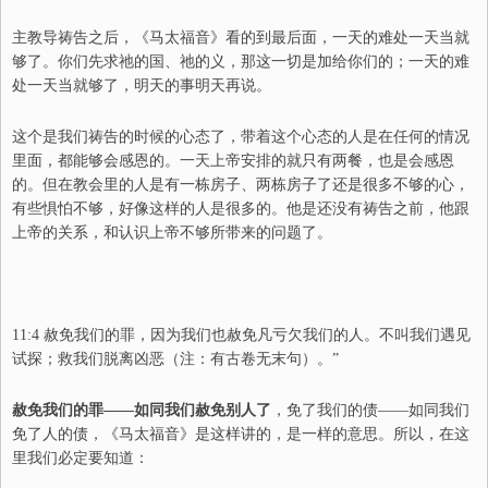
主教导祷告之后，《马太福音》看的到最后面，一天的难处一天当就
够了。你们先求祂的国、祂的义，那这一切是加给你们的；一天的难
处一天当就够了，明天的事明天再说。
这个是我们祷告的时候的心态了，带着这个心态的人是在任何的情况
里面，都能够会感恩的。一天上帝安排的就只有两餐，也是会感恩
的。但在教会里的人是有一栋房子、两栋房子了还是很多不够的心，
有些惧怕不够，好像这样的人是很多的。他是还没有祷告之前，他跟
上帝的关系，和认识上帝不够所带来的问题了。
11:4
赦免我们的罪，因为我们也赦免凡亏欠我们的人。不叫我们遇见
试探；救我们脱离凶恶（注：有古卷无末句）。
”
赦免我们的罪——如同我们赦免别人了
，免了我们的债——如同我们
免了人的债，《马太福音》是这样讲的，是一样的意思。所以，在这
里我们必定要知道：