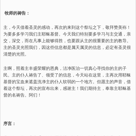
牧师的祷告：
主，今天借着圣灵的感动，再次的来到这个祭坛之下，敬拜赞美袮！
为要多多学习我们主耶稣基督。今天我们特别要多学习与主交通，亲
交，深交，而在凡事上能够得胜，也要跟从主的很重要的主的教导。
主的圣灵光照我们，因这些信息都是属天属灵的信息，必定有圣灵很
清楚的光照。
主啊，照着主丰盛荣耀的恩典，洁净医治一切真心寻找你的主的子
民。主的仆人祷告了、领受了的信息，今天站在这里，主再次用耶稣
基督的宝血来遮盖洗净主的仆人软弱的一个地方。但愿主的声音，借
着这个祭坛，再次的宣布出来，感谢主！我们期待主，奉靠主耶稣基
督的名祷告。阿们！
序言：