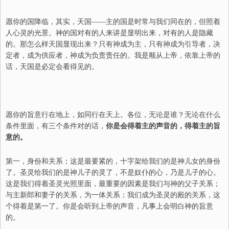
愿你的国降临，
其实，天国——主的国是时常与我们同在的，但照着
人心灵的光景。神的国对有的人来讲是显明出来，对有的人是隐藏
的。那怎么样天国显现出来？只有神成为主，只有神成为引导者，决
定者，成为供应者，神成为负责责任的。我是顺从上帝，依靠上帝的
话，天国是必定会看得见的。
愿你的旨意行在地上，如同行在天上。
各位，无论是谁？无论在什么
条件里面，有三个条件对的话，
你是会得着主的声音的，得着主的旨
意的。
第一，身份和关系；这是最要紧的，十字架给我们的是神儿女的身份
了。圣灵给我们的是神儿子的灵了，不是奴仆的心，乃是儿子的心。
这是我们得着圣灵光照里面，最重要的因素是我们与神的父子关系；
与主新郎和妻子的关系，为一体关系；我们成为圣灵的殿的关系，这
个得着是第一了。你是会听到上帝的声音，凡事上会明白神的旨意
的。