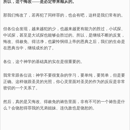
所以，这个悔改——是必定带来顺从的。
那我们悔改了，若再犯了同样罪的，也会有吧，这样是我们常有的。
但各位会发现，越来越犯的少，也越来越更有能力的胜过，小试探、
中试探，甚至是大试探也能够会胜过的。所以，是继续不断的反复，
悔改、得赦免、得洁净，也蒙怜悯得上帝的恩典之后，我们的生命是
在恩典当中，继续成长的了。
各位，这个神学的基础真的实在是很重要的。
我常常跟各位说：神学不要很复杂的学习，要单纯，要简单，但是要
正确。这样做跟圣灵的光照，你心灵里面对圣灵的作为的反应是非常
密切的一个关系了。
然后，真的是又悔改、得赦免的祷告里面，非有不可的一个祷告是什
么？会饶恕得罪我的兄弟姐妹、连仇敌也是饶恕的。