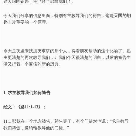
这天国的钥匙，主已经全部给我们了。
今天我们分享的信息里面，特别有主教导我们的祷告，这是
天国的钥
匙
非常重要的一个原理。
今天是夜里来找朋友求饼的那个人，得着朋友帮助的这个比喻了。愿
主更清楚的再次教导我们，让我们今天很清楚的明白，以后的祷告生
活又得着一个百倍的新的恩典。
1.
求主教导我们如何祷告
经文：《路
11:1-13
》；
11:1
耶稣在一个地方祷告。祷告完了，有个门徒对他说：
“
求主教导
我们祷告，像约翰教导他的门徒。
”