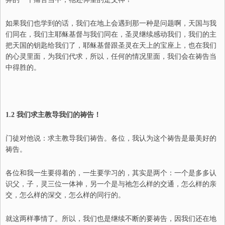
如果我们也学到的话，我们在地上会遇到那一种是问题啊，天国与我
们同在，我们主耶稣基督与我们同在，圣灵继续感动我们，我们的主
把天国的钥匙给我们了，耶稣基督跟圣灵在天上的宝座上，也在我们
的心灵里面，为我们代求，所以，任何的情况里面，我们会在祷告当
中得胜的。
1.2
我们求主教导我们的祷告！
门徒对他说：求主教导我们祷告。
各位，我认为这个祷告是最美好的
祷告。
各位和我一生要得着的，一生要学习的，其实是两个：一个是多多认
识父，子，灵三位一体神，另一个是与祂怎么样的交通，怎么样的亲
交，怎么样的深交，怎么样的同行的。
就这两样事情了。所以，我们也是继续不断的要祷告，因我们还在地