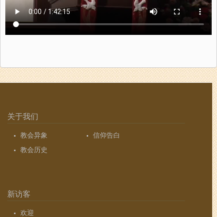
关于我们
教会异象
信仰告白
教会历史
新访客
欢迎