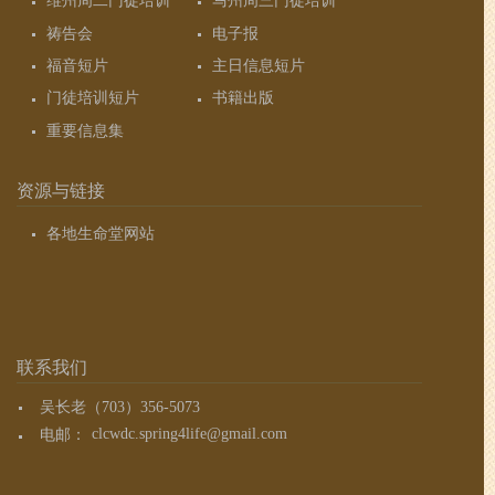
维州周二门徒培训
马州周三门徒培训
祷告会
电子报
福音短片
主日信息短片
门徒培训短片
书籍出版
重要信息集
资源与链接
各地生命堂网站
联系我们
吴长老（703）356-5073
电邮：
clcwdc.spring4life@gmail.com