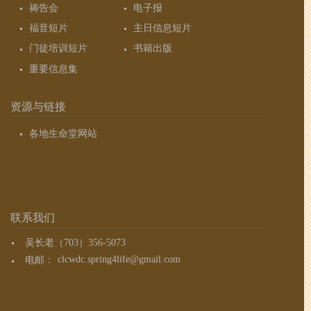
祷告会
电子报
福音短片
主日信息短片
门徒培训短片
书籍出版
重要信息集
资源与链接
各地生命堂网站
联系我们
吴长老（703）356-5073
电邮：
clcwdc.spring4life@gmail.com