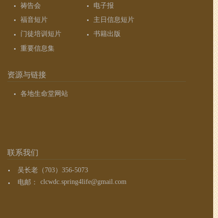
祷告会
电子报
福音短片
主日信息短片
门徒培训短片
书籍出版
重要信息集
资源与链接
各地生命堂网站
联系我们
吴长老（703）356-5073
电邮：
clcwdc.spring4life@gmail.com