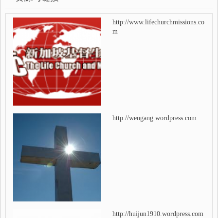
http://www.lifechurchmissions.co
m
http://wengang.wordpress.com
http://huijun1910.wordpress.com