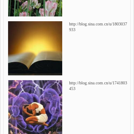
http://blog.sina.com.cn/u/1803037
933
http://blog.sina.com.cn/u/1741803
453