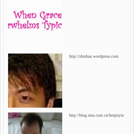
http://zhishan.wordpress.com
http://blog.sina.com.cn/heqiuyin