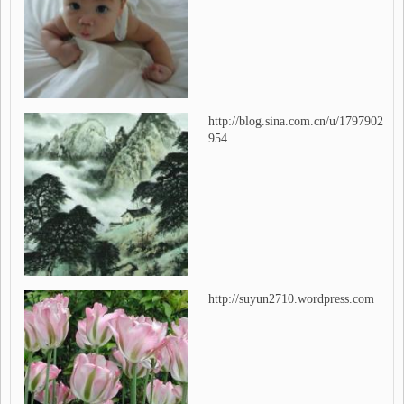
http://blog.sina.com.cn/u/1797902
954
http://suyun2710.wordpress.com