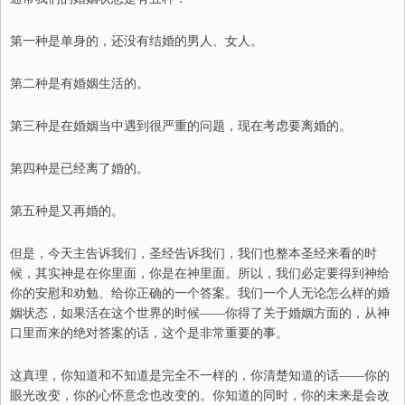
第一种是单身的，还没有结婚的男人、女人。
第二种是有婚姻生活的。
第三种是在婚姻当中遇到很严重的问题，现在考虑要离婚的。
第四种是已经离了婚的。
第五种是又再婚的。
但是，今天主告诉我们，圣经告诉我们，我们也整本圣经来看的时
候，其实神是在你里面，你是在神里面。所以，我们必定要得到神给
你的安慰和劝勉
、
给你正确的一个答案。我们一个人无论怎么样的婚
姻状态，如果活在这个世界的时候
——
你得了关于婚姻方面的，从神
口里
而
来的绝对答案的话，这个是非常重要的事。
这真理，
你知道和不知道是完全不一样的，你清楚知道的话
——
你的
眼光改变，你的心怀意念也改变的。你知道的同时，你的未来是会改