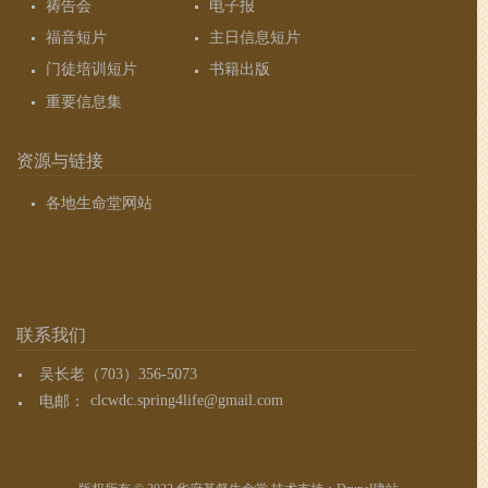
祷告会
电子报
福音短片
主日信息短片
门徒培训短片
书籍出版
重要信息集
资源与链接
各地生命堂网站
联系我们
吴长老（703）356-5073
电邮：
clcwdc.spring4life@gmail.com