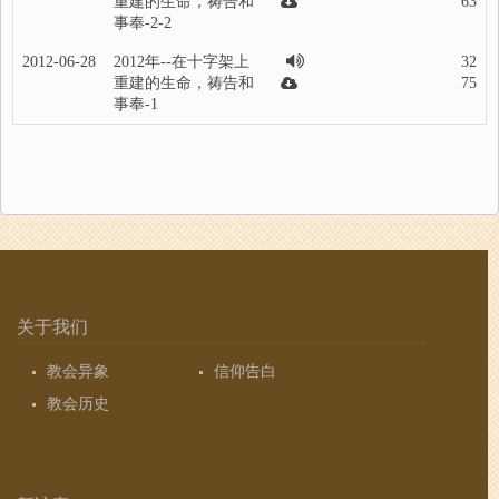
重建的生命，祷告和
63
事奉-2-2
2012-06-28
2012年--在十字架上
32
重建的生命，祷告和
75
事奉-1
关于我们
教会异象
信仰告白
教会历史