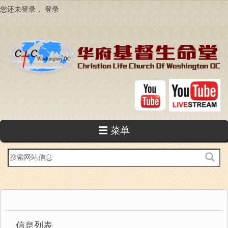
跳
您还未登录，
登录
转
到
主
要
内
容
☰ 菜单
站
内
搜
索
信息列表