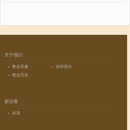
关于我们
教会异象
信仰告白
教会历史
新访客
欢迎