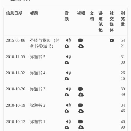
信息日期
标题
音
视频
文
讲
社
浏
频
档
道
交
览
笔
媒
量
记
体
2015-05-06
圣经与我10 （约
54
拿书/弥迦书）
21
2010-11-09
弥迦书 5
31
00
2010-11-02
弥迦书 4
26
16
2010-10-26
弥迦书 3
39
49
2010-10-19
弥迦书 2
34
46
2010-10-12
弥迦书 1
40
90