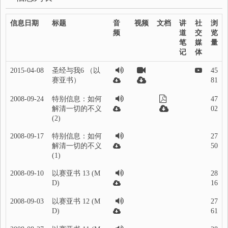
信息日期
标题
音
视频
文档
讲
社
浏
频
道
交
览
笔
媒
量
记
体
2015-04-08
圣经与我6 （以
45
赛亚书）
81
2008-09-24
特别信息：如何
47
解清一切的不义
02
(2)
2008-09-17
特别信息：如何
27
解清一切的不义
50
(1)
2008-09-10
以赛亚书 13 (M
28
D)
16
2008-09-03
以赛亚书 12 (M
27
D)
61