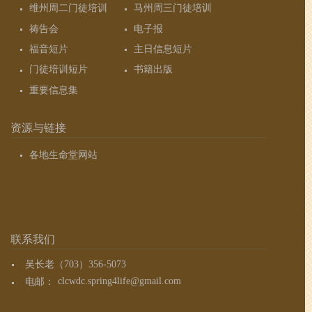
维州周二门徒培训
马州周三门徒培训
祷告会
电子报
福音短片
主日信息短片
门徒培训短片
书籍出版
重要信息集
资源与链接
各地生命堂网站
联系我们
吴长老（703）356-5073
电邮：
clcwdc.spring4life@gmail.com